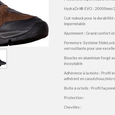
HydraDri® EVO : 20000mm/2
Cuir nubuck pour la durabilit
imperméable
Ajustement : Grand confort et
Fermeture :Système SlideLock,
verrouillante pour une excelle
Boucles en aluminium forgé av
inoxydable
Adhérence à la moto : Profil i
adhérent en caoutchouc/micro
Boîte à orteils : Profil façon
Protection :
Chevilles :