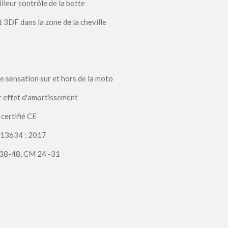
illeur contrôle de la botte
 3DF dans la zone de la cheville
 sensation sur et hors de la moto
 effet d'amortissement
 certifié CE
N 13634 : 2017
U 38-48, CM 24 -31