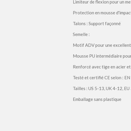
Limiteur de flexion pour un me
Protection en mousse d'impact
Talons : Support façonné
Semelle :
Motif ADV pour une excellente
Mousse PU intermédiaire pour
Renforcé avec tige en acier et
Testé et certifié CE selon : E
Tailles : US 5-13, UK 4-12, E
Emballage sans plastique