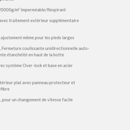
0000g/m² Imperméable/Respirant
é avec traitement extérieur supplémentaire
 ajustement même pour les pieds larges
 Fermeture coulissante unidirectionnelle auto-
nte étanchéité en haut de la botte
ec système Over-lock et base en acier
ntérieur plat avec panneau protecteur et
fibre
né, pour un changement de vitesse facile