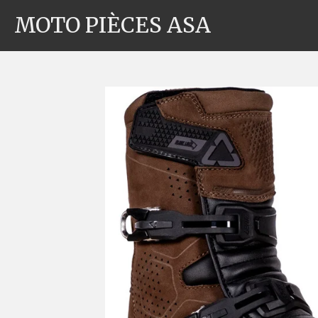
Passer
MOTO PIÈCES ASA
au
contenu
principal