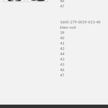
46
47
1600-279-0019-013-40
blanc-noir
39
40
41
42
44
43
45
46
47