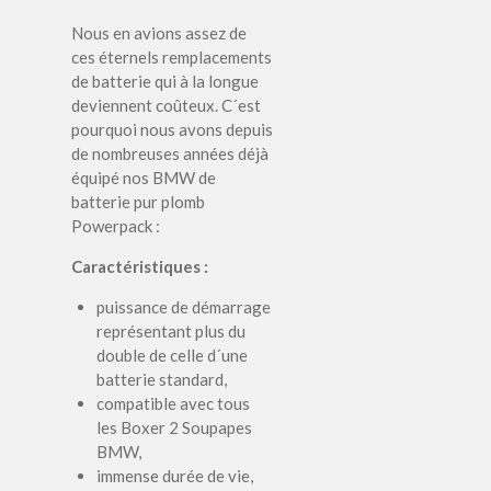
Nous en avions assez de
ces éternels remplacements
de batterie qui à la longue
deviennent coûteux. C´est
pourquoi nous avons depuis
de nombreuses années déjà
équipé nos BMW de
batterie pur plomb
Powerpack :
Caractéristiques :
puissance de démarrage
représentant plus du
double de celle d´une
batterie standard,
compatible avec tous
les Boxer 2 Soupapes
BMW,
immense durée de vie,