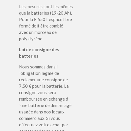
Les mesures sont les mêmes
que la batteries (19-20 Ah).
Pour la F 650 l´espace libre
formé doit être comblé
avec un morceau de
polystyrène.
Loi de consigne des
batteries
Nous sommes dans l
´obligation légale de
réclamer une consigne de
7,50 € pour la batterie. La
consigne vous sera
remboursée en échange d
´une batterie de démarrage
usagée dans nos locaux
commerciaux. Si vous
effectuez votre achat par