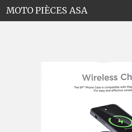
Passer
MOTO PIÈCES ASA
au
contenu
principal